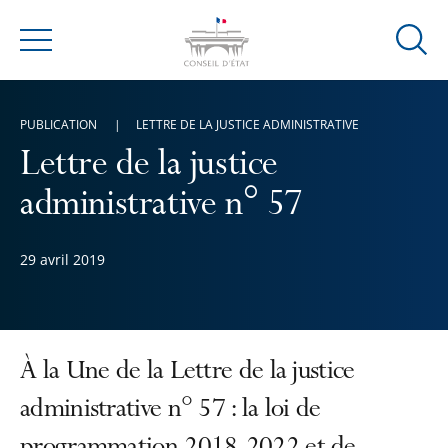
Ouvrir
Menu
la
modal
de
PUBLICATION
LETTRE DE LA JUSTICE ADMINISTRATIVE
reche
Lettre de la justice
administrative n° 57
29 avril 2019
À la Une de la Lettre de la justice
administrative n° 57 : la loi de