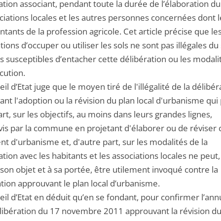
tion associant, pendant toute la durée de l’élaboration du
ciations locales et les autres personnes concernées dont l
tants de la profession agricole. Cet article précise que le
tions d’occuper ou utiliser les sols ne sont pas illégales du 
s susceptibles d’entacher cette délibération ou les modali
cution.
il d’Etat juge que le moyen tiré de l'illégalité de la délibér
ant l'adoption ou la révision du plan local d'urbanisme qui 
rt, sur les objectifs, au moins dans leurs grandes lignes,
vis par la commune en projetant d'élaborer ou de réviser 
t d'urbanisme et, d'autre part, sur les modalités de la
tion avec les habitants et les associations locales ne peut,
son objet et à sa portée, être utilement invoqué contre la
tion approuvant le plan local d’urbanisme.
il d’Etat en déduit qu’en se fondant, pour confirmer l’ann
élibération du 17 novembre 2011 approuvant la révision du