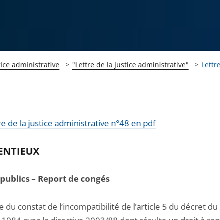
tice administrative
"Lettre de la justice administrative"
Lettr
tre de la justice administrative n°48 en pdf
ENTIEUX
publics – Report de congés
te du constat de l’incompatibilité de l’article 5 du décret du