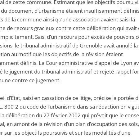
al de cette commune. Estimant que les objectifs poursuivis
n du document d’urbanisme étaient insuffisamment définis
s de la commune ainsi qu’une association avaient saisi la
 de recours gracieux contre cette délibération qui avait 
implicitement. Saisi d’un recours pour excès de pouvoirs 
sions, le tribunal administratif de Grenoble avait annulé la
tion au motif que les objectifs de la révision étaient
samment définis. La Cour administrative d’appel de Lyon av
 le jugement du tribunal administratif et rejeté l’appel f
une contre ce jugement.
il d’Etat, saisi en cassation de ce litige, précise la portée 
e L. 300-2 du code de l’urbanisme dans sa rédaction en vigue
la délibération du 27 février 2002 qui prévoit que le conse
l, en amont de la révision d’un plan d’occupation des sols,
r sur les objectifs poursuivis et sur les modalités d’une