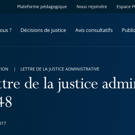
Plateforme pédagogique
Nous rejoindre
Espace P
ous ?
Décisions de justice
Avis consultatifs
Publi
TION
LETTRE DE LA JUSTICE ADMINISTRATIVE
tre de la justice admi
48
017