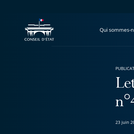
Qui sommes-n
PUBLICA
Let
n°
23 juin 2