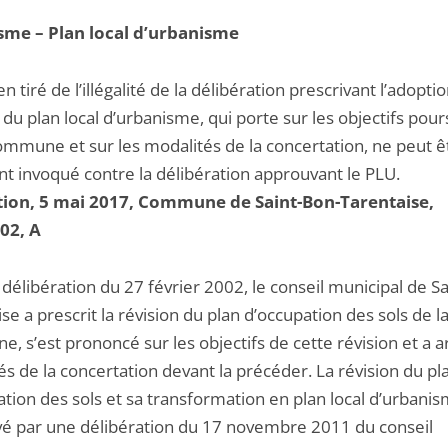
me – Plan local d’urbanisme
 tiré de l’illégalité de la délibération prescrivant l’adoptio
 du plan local d’urbanisme, qui porte sur les objectifs pour
commune et sur les modalités de la concertation, ne peut ê
nt invoqué contre la délibération approuvant le PLU.
tion, 5 mai 2017, Commune de Saint-Bon-Tarentaise,
02, A
délibération du 27 février 2002, le conseil municipal de S
se a prescrit la révision du plan d’occupation des sols de l
 s’est prononcé sur les objectifs de cette révision et a a
s de la concertation devant la précéder. La révision du pl
tion des sols et sa transformation en plan local d’urbanis
é par une délibération du 17 novembre 2011 du conseil