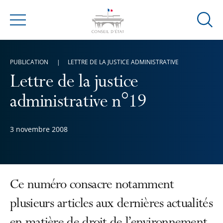
Ouvrir
Menu
la
modal
de
PUBLICATION
LETTRE DE LA JUSTICE ADMINISTRATIVE
reche
Lettre de la justice
administrative n°19
3 novembre 2008
Ce numéro consacre notamment
plusieurs articles aux dernières actualités