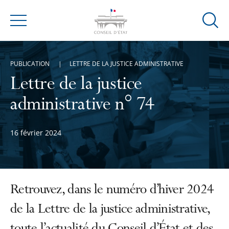
Ouvrir
Menu
la
modal
de
PUBLICATION
LETTRE DE LA JUSTICE ADMINISTRATIVE
reche
Lettre de la justice
administrative n° 74
16 février 2024
Retrouvez, dans le numéro d’hiver 2024
de la Lettre de la justice administrative,