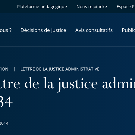
Plateforme pédagogique
Nous rejoindre
Espace P
ous ?
Décisions de justice
Avis consultatifs
Publi
TION
LETTRE DE LA JUSTICE ADMINISTRATIVE
tre de la justice admi
34
2014