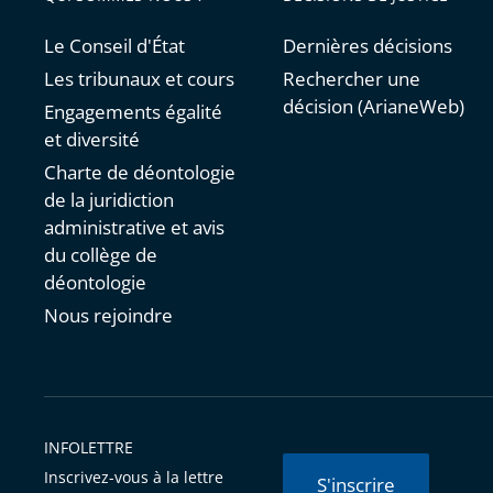
Le Conseil d'État
Dernières décisions
Les tribunaux et cours
Rechercher une
décision (ArianeWeb)
Engagements égalité
et diversité
Charte de déontologie
de la juridiction
administrative et avis
du collège de
déontologie
Nous rejoindre
INFOLETTRE
Inscrivez-vous à la lettre
S'inscrire