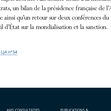
rats, un bilan de la présidence française de 
 ainsi qu'un retour sur deux conférences du
l d'État sur la mondialisation et la sanction.
a LJA n°34
AVIS CONSULTATIFS
PUBLICATIONS &