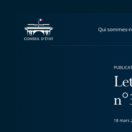
Qui sommes-n
PUBLICA
Let
n°
18 mars 