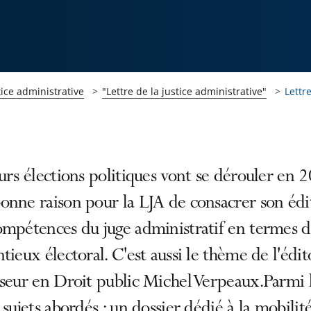
tice administrative
"Lettre de la justice administrative"
Lettr
urs élections politiques vont se dérouler en 
onne raison pour la LJA de consacrer son édi
ompétences du juge administratif en termes 
tieux électoral. C'est aussi le thème de l'édi
seur en Droit public Michel Verpeaux.Parmi 
 sujets abordés : un dossier dédié à la mobilit