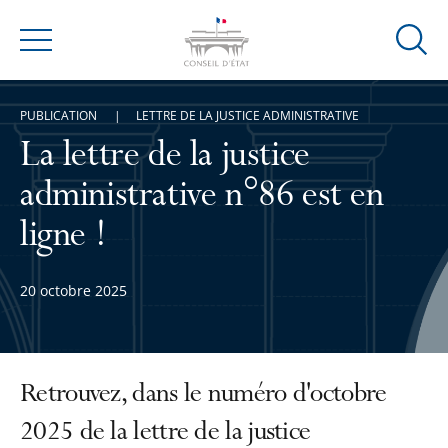
Ouvrir
Menu
la
modal
PUBLICATION
LETTRE DE LA JUSTICE ADMINISTRATIVE
de
reche
La lettre de la justice
administrative n°86 est en
ligne !
20 octobre 2025
Retrouvez, dans le numéro d'octobre
2025 de la lettre de la justice