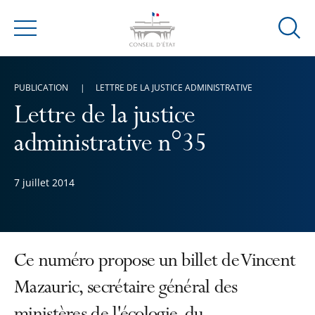
Ouvrir
Menu
la
modal
de
PUBLICATION
LETTRE DE LA JUSTICE ADMINISTRATIVE
reche
Lettre de la justice
administrative n°35
7 juillet 2014
Ce numéro propose un billet de Vincent
Mazauric, secrétaire général des