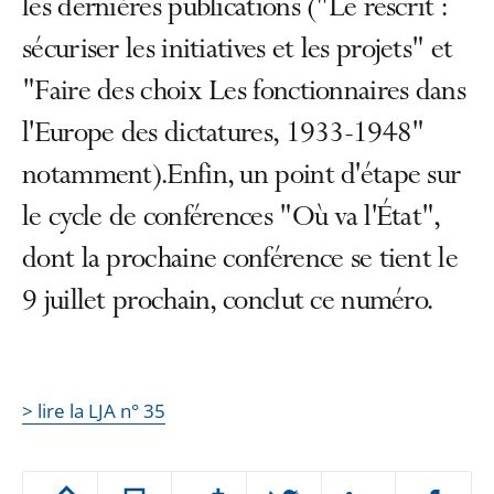
les dernières publications ("Le rescrit :
sécuriser les initiatives et les projets" et
"Faire des choix Les fonctionnaires dans
l'Europe des dictatures, 1933-1948"
notamment).Enfin, un point d'étape sur
le cycle de conférences "Où va l'État",
dont la prochaine conférence se tient le
9 juillet prochain, conclut ce numéro.
> lire la LJA n° 35
Passer