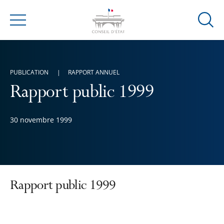
Ouvrir
Menu
la
modal
de
PUBLICATION
RAPPORT ANNUEL
reche
Rapport public 1999
30 novembre 1999
Rapport public 1999