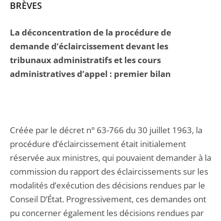
BRÈVES
La déconcentration de la procédure de
demande d’éclaircissement devant les
tribunaux administratifs et les cours
administratives d’appel : premier bilan
Créée par le décret n° 63-766 du 30 juillet 1963, la
procédure d’éclaircissement était initialement
réservée aux ministres, qui pouvaient demander à la
commission du rapport des éclaircissements sur les
modalités d’exécution des décisions rendues par le
Conseil D’État. Progressivement, ces demandes ont
pu concerner également les décisions rendues par