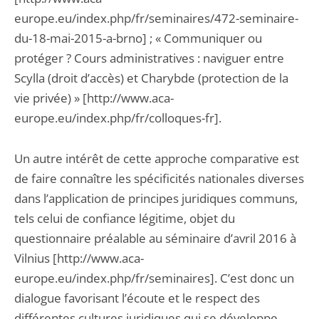
europe.eu/index.php/fr/seminaires/472-seminaire-
du-18-mai-2015-a-brno] ; « Communiquer ou
protéger ? Cours administratives : naviguer entre
Scylla (droit d’accès) et Charybde (protection de la
vie privée) » [http://www.aca-
europe.eu/index.php/fr/colloques-fr].
Un autre intérêt de cette approche comparative est
de faire connaître les spécificités nationales diverses
dans l’application de principes juridiques communs,
tels celui de confiance légitime, objet du
questionnaire préalable au séminaire d’avril 2016 à
Vilnius [http://www.aca-
europe.eu/index.php/fr/seminaires]. C’est donc un
dialogue favorisant l’écoute et le respect des
différentes cultures juridiques qui se développe