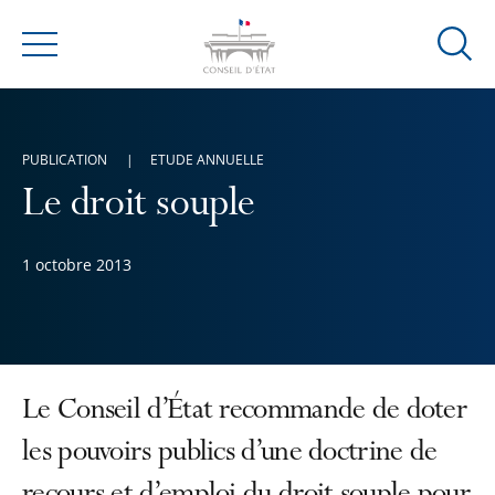
Ouvrir
Menu
la
modal
de
PUBLICATION
ETUDE ANNUELLE
reche
Le droit souple
1 octobre 2013
Le Conseil d’État recommande de doter
les pouvoirs publics d’une doctrine de