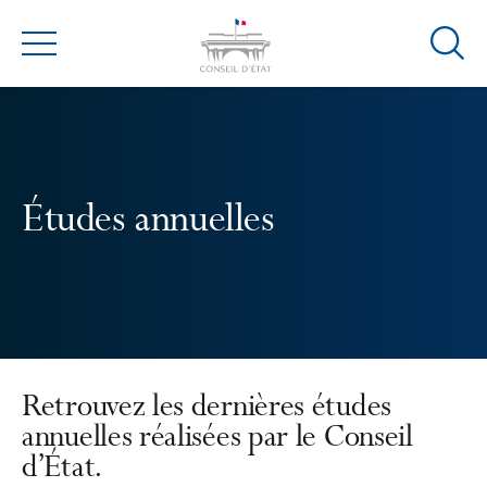
Ouvrir
Menu
la
modal
de
reche
Études annuelles
Retrouvez les dernières études
annuelles réalisées par le Conseil
d’État.