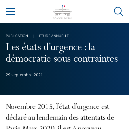
Ouvrir
Menu
la
modal
de
PUBLICATION
ETUDE ANNUELLE
reche
Les états d’urgence : la
démocratie sous contraintes
29 septembre 2021
Novembre 2015, l’état d’urgence est
déclaré au lendemain des attentats de