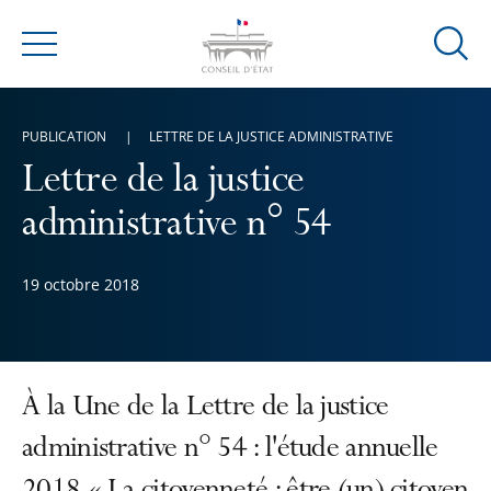
Ouvrir
Menu
la
modal
de
PUBLICATION
LETTRE DE LA JUSTICE ADMINISTRATIVE
reche
Lettre de la justice
administrative n° 54
19 octobre 2018
À la Une de la Lettre de la justice
administrative n° 54 : l'étude annuelle