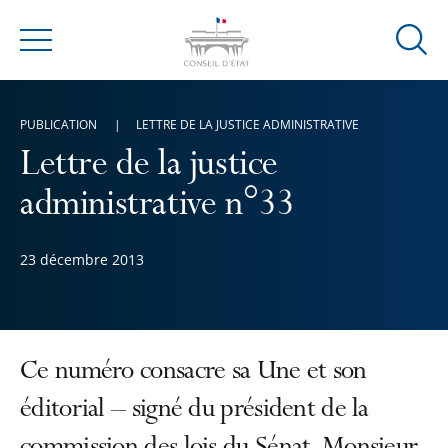
Ouvrir
Menu
la
modal
de
PUBLICATION
LETTRE DE LA JUSTICE ADMINISTRATIVE
reche
Lettre de la justice
administrative n°33
23 décembre 2013
Ce numéro consacre sa Une et son
éditorial – signé du président de la