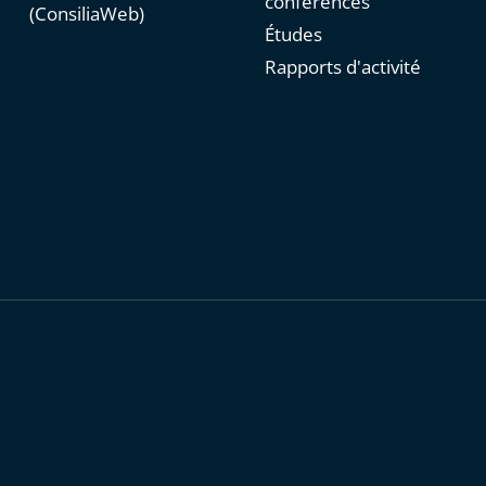
conférences
(ConsiliaWeb)
Études
Rapports d'activité