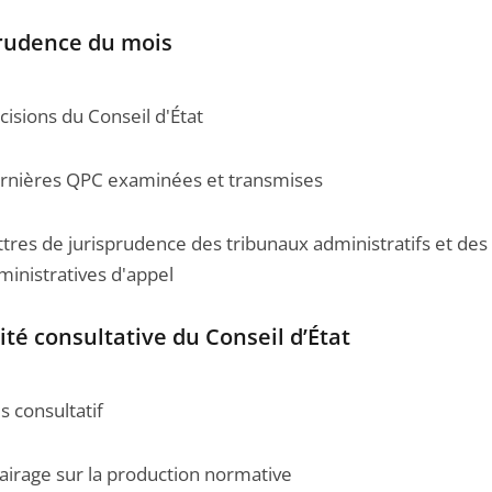
prudence du mois
cisions du Conseil d'État
rnières QPC examinées et transmises
ttres de jurisprudence des tribunaux administratifs et des
ministratives d'appel
ité consultative du Conseil d’État
s consultatif
lairage sur la production normative