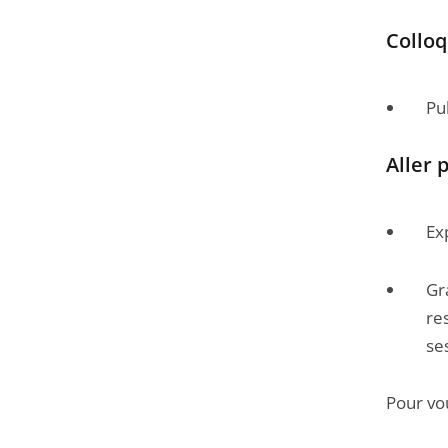
Colloq
Pub
Aller p
Ex
Gr
re
se
Pour vo