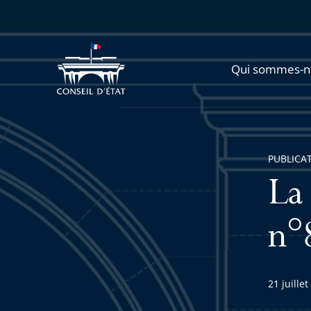
Qui sommes-n
PUBLICA
La 
n°8
21 juille