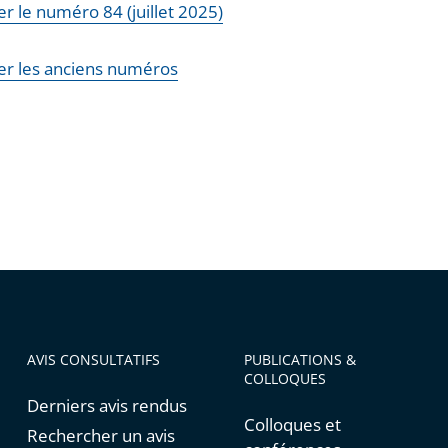
r le numéro 84 (juillet 2025)
er les anciens numéros
AVIS CONSULTATIFS
PUBLICATIONS &
COLLOQUES
Derniers avis rendus
Colloques et
Rechercher un avis