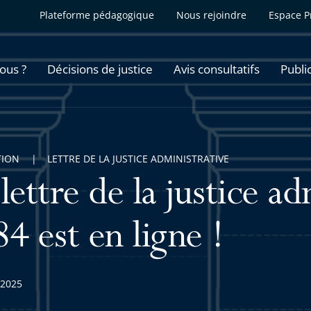
Plateforme pédagogique
Nous rejoindre
Espace P
ous ?
Décisions de justice
Avis consultatifs
Publi
TION
LETTRE DE LA JUSTICE ADMINISTRATIVE
lettre de la justice ad
4 est en ligne !
t 2025