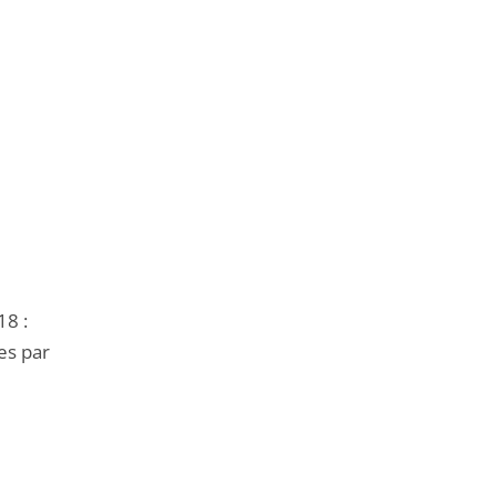
18 :
es par