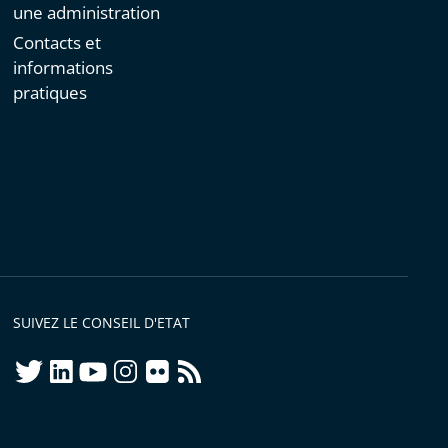
une administration
Contacts et
informations
pratiques
SUIVEZ LE CONSEIL D'ETAT
twitter
linkedIn
youtube
instagram
flickr
rss