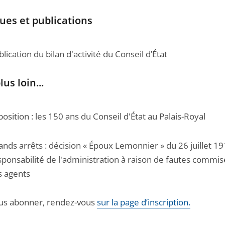
ues et publications
lication du bilan d'activité du Conseil d’État
lus loin...
position : les 150 ans du Conseil d'État au Palais-Royal
ands arrêts : décision « Époux Lemonnier » du 26 juillet 19
sponsabilité de l'administration à raison de fautes commis
s agents
us abonner, rendez-vous
sur la page d’inscription.