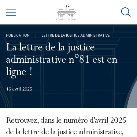
Ouvrir
Menu
la
modal
PUBLICATION
LETTRE DE LA JUSTICE ADMINISTRATIVE
de
reche
La lettre de la justice
administrative n°81 est en
ligne !
16 avril 2025
Retrouvez, dans le numéro d'avril 2025
de la lettre de la justice administrative,