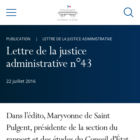
Ouvrir
Menu
la
modal
de
PUBLICATION
LETTRE DE LA JUSTICE ADMINISTRATIVE
reche
Lettre de la justice
administrative n°43
22 juillet 2016
Dans l’édito, Maryvonne de Saint
Pulgent, présidente de la section du