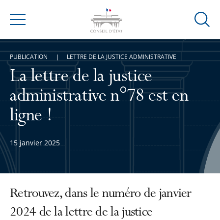
Ouvrir
Menu
la
modal
PUBLICATION
LETTRE DE LA JUSTICE ADMINISTRATIVE
de
reche
La lettre de la justice
administrative n°78 est en
ligne !
15 janvier 2025
Retrouvez, dans le numéro de janvier
2024 de la lettre de la justice