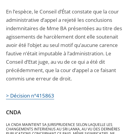
En l’espèce, le Conseil d’État constate que la cour
administrative d’appel a rejeté les conclusions
indemnitaires de Mme BA présentées au titre des
agissements de harcèlement dont elle soutenait
avoir été l’objet au seul motif qu’aucune carence
fautive n’était imputable à l’administration. Le
Conseil d’Etat juge, au vu de ce qui a été dit
précédemment, que la cour d’appel a ce faisant
commis une erreur de droit.
> Décision n°415863
CNDA
LA CNDA MAINTIENT SA JURISPRUDENCE SELON LAQUELLE LES
CHANGEMENTS INTERVENUS AU SRI LANKA, AU VU DES DERNIÈRES
PUBLICATIONS CONCERNANT CE PAYS, MÊME SIGNIFICATIFS, NE