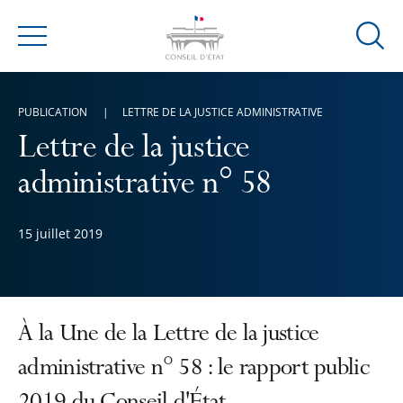
Ouvrir
Menu
la
modal
de
PUBLICATION
LETTRE DE LA JUSTICE ADMINISTRATIVE
reche
Lettre de la justice
administrative n° 58
15 juillet 2019
À la Une de la Lettre de la justice
administrative n° 58 : le rapport public