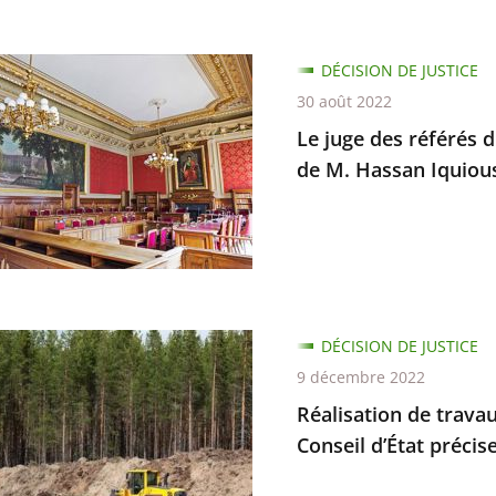
DÉCISION DE JUSTICE
30 août 2022
Le juge des référés d
de M. Hassan Iquiou
d
ion
DÉCISION DE JUSTICE
ce
ion
9 décembre 2022
Réalisation de travau
Conseil d’État précise
ion