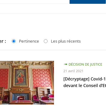
r :
Pertinence
Les plus récents
tage]
DÉCISION DE JUSTICE
21 avril 2021
[Décryptage] Covid-19
devant le Conseil d’Et