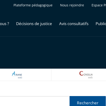
Plateforme pédagogique
Nous rejoindre
Espace P
ous ?
Décisions de justice
Avis consultatifs
Publi
ARIANEWEB
CONSILI
Rechercher