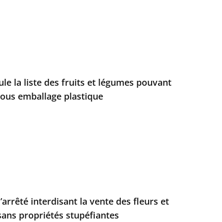
ule la liste des fruits et légumes pouvant
sous emballage plastique
’arrêté interdisant la vente des fleurs et
sans propriétés stupéfiantes