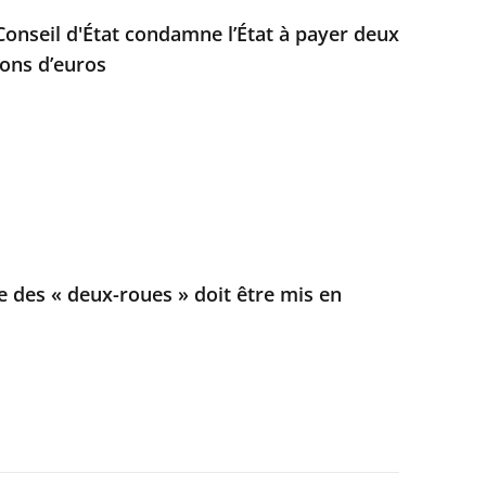
e Conseil d'État condamne l’État à payer deux
ions d’euros
e des « deux-roues » doit être mis en