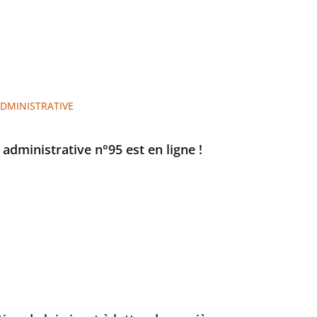
ADMINISTRATIVE
e administrative n°95 est en ligne !