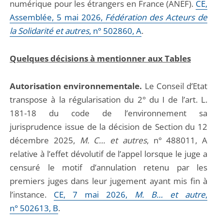
numérique pour les étrangers en France (ANEF).
CE,
Assemblée, 5 mai 2026,
Fédération des Acteurs de
la Solidarité et autres
, n° 502860, A
.
Quelques décisions à mentionner aux Tables
Autorisation environnementale.
Le Conseil d’Etat
transpose à la régularisation du 2° du I de l’art. L.
181-18 du code de l’environnement sa
jurisprudence issue de la décision de Section du 12
décembre 2025,
M. C… et autres
, n° 488011, A
relative à l’effet dévolutif de l’appel lorsque le juge a
censuré le motif d’annulation retenu par les
premiers juges dans leur jugement ayant mis fin à
l’instance.
CE, 7 mai 2026,
M. B… et autre
,
n° 502613, B
.