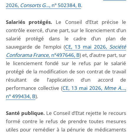
2026,
Consorts G…
, n° 502384, B
.
Salariés protégés.
Le Conseil d’Etat précise le
contrôle exercé, d’une part, sur le licenciement d’un
salarié protégé dans le cadre d’un plan de
sauvegarde de l’emploi (
CE, 13 mai 2026,
Société
Conforama France
, n°497646, B
) et, d’autre part, sur
le licenciement fondé sur le refus par le salarié
protégé de la modification de son contrat de travail
résultant de l’application d’un accord de
performance collective (
CE, 13 mai 2026,
Mme A…
,
n° 499434, B
).
Santé publique.
Le Conseil d’Etat rejette le recours
formé contre le refus de prendre toutes mesures
utiles pour remédier à la pénurie de médicaments