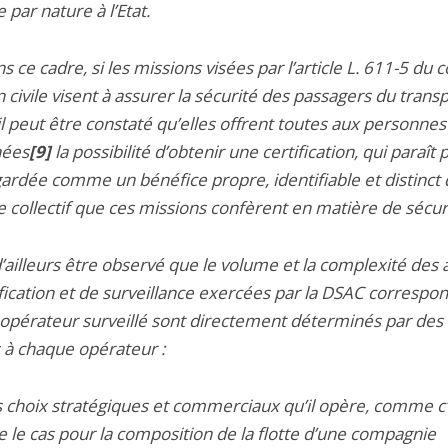
par nature à l’Etat.
ns ce cadre, si les missions visées par l’article L. 611-5 du 
on civile visent à assurer la sécurité des passagers du trans
il peut être constaté qu’elles offrent toutes aux personnes
nées
[9]
la possibilité d’obtenir une certification, qui paraît 
gardée comme un bénéfice propre, identifiable et distinct
e collectif que ces missions confèrent en matière de sécur
d’ailleurs être observé que le volume et la complexité des a
fication et de surveillance exercées par la DSAC correspo
opérateur surveillé sont directement déterminés par des 
 à chaque opérateur :
 choix stratégiques et commerciaux qu’il opère, comme c’
 le cas pour la composition de la flotte d’une compagnie