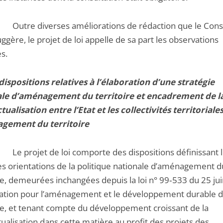
.
Outre diverses améliorations de rédaction que le Cons
uggère, le projet de loi appelle de sa part les observations
s.
 dispositions relatives à l’élaboration d’une stratégie
ale d’aménagement du territoire et encadrement de l
tualisation entre l’Etat et les collectivités territoriale
agement du territoire
.
Le projet de loi comporte des dispositions définissant 
es orientations de la politique nationale d’aménagement d
ire, demeurées inchangées depuis la loi n° 99‑533 du 25 ju
tation pour l’aménagement et le développement durable 
ire, et tenant compte du développement croissant de la
ualisation dans cette matière au profit des projets des