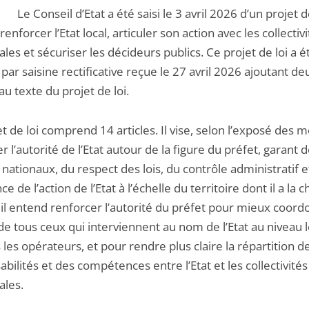
.
Le Conseil d’Etat a été saisi le 3 avril 2026 d’un projet d
 renforcer l’Etat local, articuler son action avec les collectiv
iales et sécuriser les décideurs publics. Ce projet de loi a é
par saisine
rectificative
reçue le 27 avril 2026 ajoutant de
 au texte du projet de loi.
t de loi comprend 14 articles. Il vise, selon l’exposé des mo
r l’autorité de l’Etat autour de la figure du préfet, garant 
 nationaux, du respect des lois, du contrôle administratif e
e de l’action de l’Etat à l’échelle du territoire dont il a la 
, il entend renforcer l’autorité du préfet pour mieux coor
 de tous ceux qui interviennent au nom de l’Etat au niveau l
les opérateurs, et pour rendre plus claire la répartition d
bilités et des compétences entre l’Etat et les collectivités
ales.