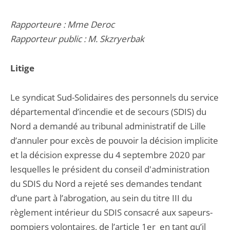
Rapporteure : Mme Deroc
Rapporteur public : M. Skzryerbak
Litige
Le syndicat Sud-Solidaires des personnels du service
départemental d’incendie et de secours (SDIS) du
Nord a demandé au tribunal administratif de Lille
d’annuler pour excès de pouvoir la décision implicite
et la décision expresse du 4 septembre 2020 par
lesquelles le président du conseil d'administration
du SDIS du Nord a rejeté ses demandes tendant
d’une part à l’abrogation, au sein du titre III du
règlement intérieur du SDIS consacré aux sapeurs-
pompiers volontaires, de l’article 1er en tant qu’il