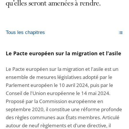
qu’elles seront amenées à rendre.
Tous les chapitres
Le Pacte européen sur la migration et l’asile
Le Pacte européen sur la migration et l'asile est un
ensemble de mesures législatives adopté par le
Parlement européen le 10 avril 2024, puis par le
Conseil de l'Union européenne le 14 mai 2024.
Proposé par la Commission européenne en
septembre 2020, il constitue une réforme profonde
des règles communes aux États membres. Articulé
autour de neuf règlements et d'une directive, il