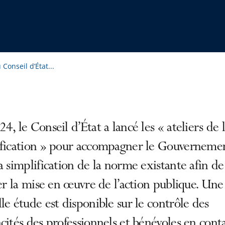
 Conseil d’État...
4, le Conseil d’État a lancé les « ateliers de 
ification » pour accompagner le Gouverneme
a simplification de la norme existante afin de
ter la mise en œuvre de l’action publique. Une
le étude est disponible sur le contrôle des
cités des professionnels et bénévoles en cont