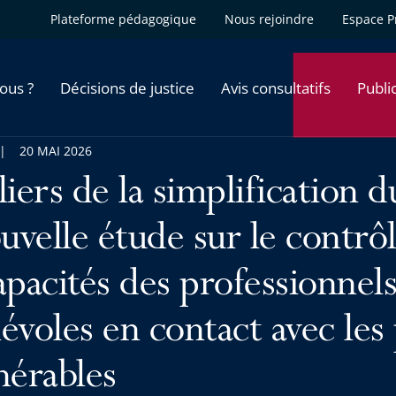
Plateforme pédagogique
Nous rejoindre
Espace P
ous ?
Décisions de justice
Avis consultatifs
Publi
20 MAI 2026
liers de la simplification 
ouvelle étude sur le contrô
apacités des professionnels
évoles en contact avec les
nérables