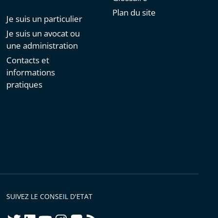
Plan du site
Je suis un particulier
Je suis un avocat ou
une administration
Contacts et
informations
pratiques
SUIVEZ LE CONSEIL D'ETAT
twitter
linkedIn
youtube
instagram
flickr
rss