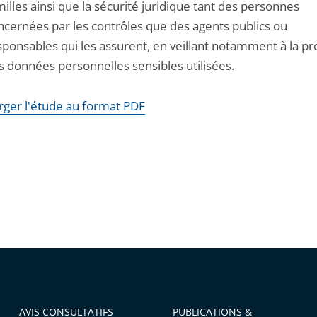
milles ainsi que la sécurité juridique tant des personnes
ncernées par les contrôles que des agents publics ou
sponsables qui les assurent, en veillant notamment à la pr
s données personnelles sensibles utilisées.
rger l'étude au format PDF
AVIS CONSULTATIFS
PUBLICATIONS &