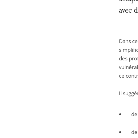
avec d
Dans ce
simplifi
des pro
vulnérab
ce contr
Il suggè
de
de