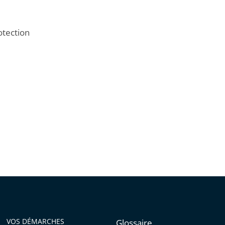
otection
VOS DÉMARCHES
Glossaire