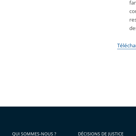
fa
co
re
de
Télécha
QUI SOMMES-NOUS ?
DÉCISIONS DE JUSTICE