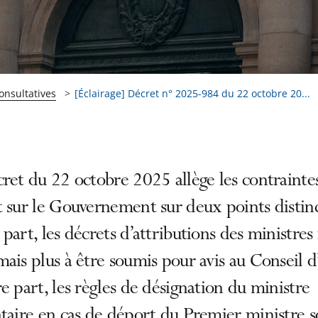
onsultatives
[Éclairage] Décret n° 2025-984 du 22 octobre 20...
ret du 22 octobre 2025 allège les contrainte
 sur le Gouvernement sur deux points distinc
part, les décrets d’attributions des ministres
ais plus à être soumis pour avis au Conseil d’
e part, les règles de désignation du ministre
taire en cas de déport du Premier ministre s