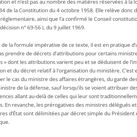
tion et n’est pas au nombre des matières réservées à la lo
e 34 de la Constitution du 4 octobre 1958. Elle relève donc 
réglementaire, ainsi que l’a confirmé le Conseil constituti
décision n° 69-56 L du 9 juillet 1969.
 de la formule impérative de ce texte, il est en pratique d
s prendre de décrets d’attributions pour certains ministre
s » dont les attributions varient peu et se déduisent de l’in
ion et du décret relatif à l’organisation du ministère. C’est 
ier le cas du ministre des affaires étrangères, du garde de
nistre de la défense, sauf lorsqu’ils se voient attribuer de
nces allant au-delà de celles qui leur sont traditionnelle
s. En revanche, les prérogatives des ministres délégués et
res d’État sont délimitées par décret simple du Président 
que.