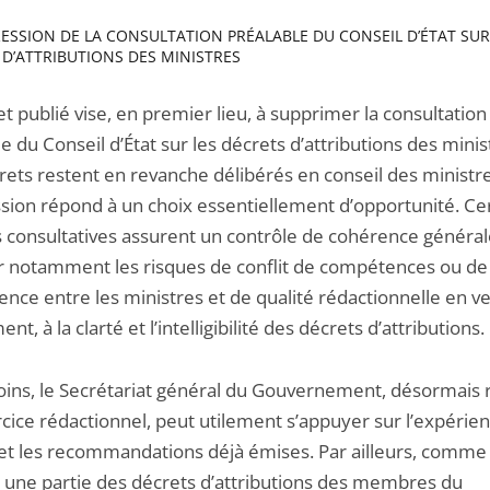
RESSION DE LA CONSULTATION PRÉALABLE DU CONSEIL D’ÉTAT SUR
 D’ATTRIBUTIONS DES MINISTRES
t publié vise, en premier lieu, à supprimer la consultation
e du Conseil d’État sur les décrets d’attributions des minis
rets restent en revanche délibérés en conseil des ministre
sion répond à un choix essentiellement d’opportunité. Cer
s consultatives assurent un contrôle de cohérence généra
r notamment les risques de conflit de compétences ou de
nce entre les ministres et de qualité rédactionnelle en vei
t, à la clarté et l’intelligibilité des décrets d’attributions.
ns, le Secrétariat général du Gouvernement, désormais 
rcice rédactionnel, peut utilement s’appuyer sur l’expérie
et les recommandations déjà émises. Par ailleurs, comme
, une partie des décrets d’attributions des membres du