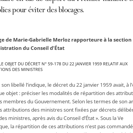
lies pour éviter des blocages.
ge de Marie-Gabrielle Merloz rapporteure à la section
istration du Conseil d’État
E OBJET DU DÉCRET N° 59-178 DU 22 JANVIER 1959 RELATIF AUX
TIONS DES MINISTRES
n libellé l’indique, le décret du 22 janvier 1959 avait, à l’
e objet : préciser les modalités de répartition des attribu
es membres du Gouvernement. Selon les termes de son ar
es attributions des ministres sont fixées par décrets délibé
des ministres, après avis du Conseil d’État ». Sous la Ve
que, la répartition de ces attributions n’est pas commandé