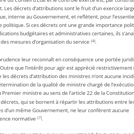
t. Les décrets d’attributions sont le fruit d’un exercice la
ue, interne au Gouvernement, et reflètent, pour l’essentie
e politique. Si ces décrets ont une grande importance poli
ications budgétaires et administratives certaines, ils s’ana
es mesures d’organisation du service
(4)
.
sprudence leur reconnaît en conséquence une portée jurid
 Outre que l’intérêt pour agir est apprécié restrictivement (5
 les décrets d’attribution des ministres n’ont aucune inci
étermination de la qualité de ministre chargé de l’exécuti
 Premier ministre au sens de l’article 22 de la Constitutio
décrets, qui se bornent à répartir les attributions entre le
es d’un même Gouvernement, ne leur confèrent aucune
ence normative
(7)
.