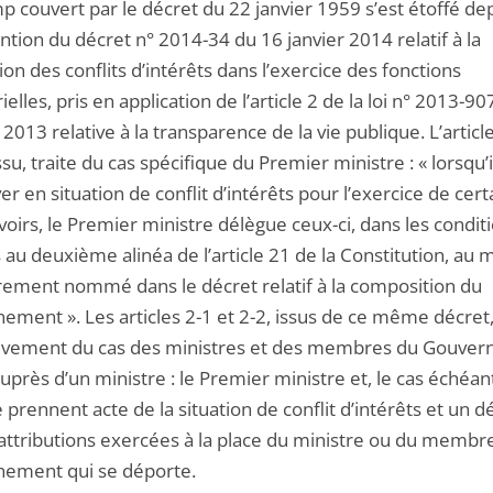
p couvert par le décret du 22 janvier 1959 s’est étoffé de
ention du décret n° 2014-34 du 16 janvier 2014 relatif à la
on des conflits d’intérêts dans l’exercice des fonctions
ielles, pris en application de l’article 2 de la loi n° 2013-9
2013 relative à la transparence de la vie publique. L’article
ssu, traite du cas spécifique du Premier ministre : « lorsqu’
er en situation de conflit d’intérêts pour l’exercice de cert
oirs, le Premier ministre délègue ceux-ci, dans les condit
au deuxième alinéa de l’article 21 de la Constitution, au m
ement nommé dans le décret relatif à la composition du
ment ». Les articles 2-1 et 2-2, issus de ce même décret,
ivement du cas des ministres et des membres du Gouve
uprès d’un ministre : le Premier ministre et, le cas échéant
 prennent acte de la situation de conflit d’intérêts et un d
s attributions exercées à la place du ministre ou du membr
ement qui se déporte.