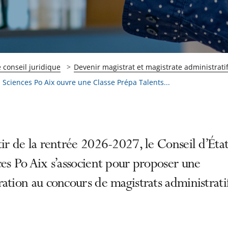
 conseil juridique
Devenir magistrat et magistrate administrati
Sciences Po Aix ouvre une Classe Prépa Talents...
ir de la rentrée 2026-2027, le Conseil d’État
es Po Aix s’associent pour proposer une
ation au concours de magistrats administratif