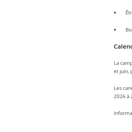
Êt
Bo
Calen
La camp
et juin
Les can
2026 à 
Informa