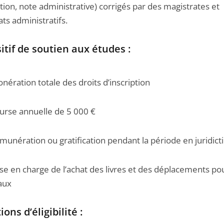
tion, note administrative) corrigés par des magistrates et
ts administratifs.
itif de soutien aux études :
onération totale des droits d’inscription
urse annuelle de 5 000 €
munération ou gratification pendant la période en juridict
ise en charge de l’achat des livres et des déplacements pou
aux
ons d’éligibilité :