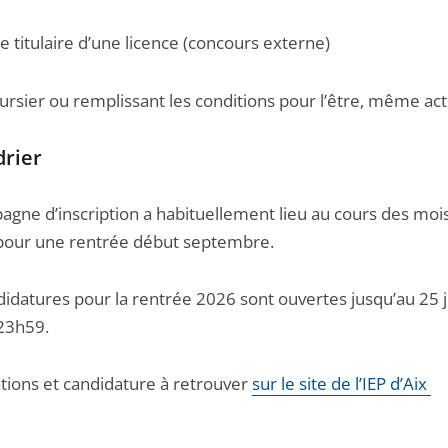
re titulaire d’une licence (concours externe)
ursier ou remplissant les conditions pour l’être, même act
drier
agne d’inscription a habituellement lieu au cours des moi
, pour une rentrée début septembre.
didatures pour la rentrée 2026 sont ouvertes jusqu’au 25 j
23h59.
tions et candidature à retrouver
sur le site de l’IEP d’Aix