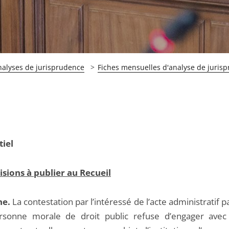
nalyses de jurisprudence
Fiches mensuelles d'analyse de juris
tiel
isions à publier au Recueil
ne.
La contestation par l’intéressé de l’acte administratif p
sonne morale de droit public refuse d’engager avec