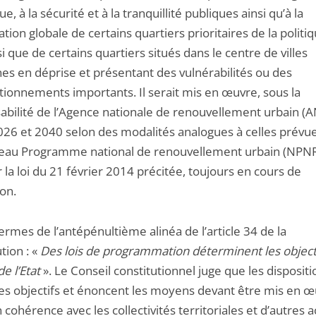
ue, à la sécurité et à la tranquillité publiques ainsi qu’à la
sation globale de certains quartiers prioritaires de la politi
nsi que de certains quartiers situés dans le centre de villes
s en déprise et présentant des vulnérabilités ou des
tionnements importants. Il serait mis en œuvre, sous la
abilité de l’Agence nationale de renouvellement urbain (
026 et 2040 selon des modalités analogues à celles prévu
eau Programme national de renouvellement urbain (NPN
 la loi du 21 février 2014 précitée, toujours en cours de
ion.
rmes de l’antépénultième alinéa de l’article 34 de la
tion : «
Des lois de programmation déterminent les object
de l’Etat
». Le Conseil constitutionnel juge que les dispositi
des objectifs et énoncent les moyens devant être mis en œ
en cohérence avec les collectivités territoriales et d’autres a