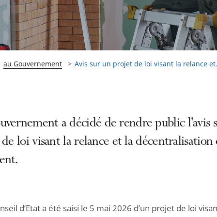
au Gouvernement
Avis sur un projet de loi visant la relance et.
vernement a décidé de rendre public l'avis 
 de loi visant la relance et la décentralisation
ent.
nseil d’Etat a été saisi le 5 mai 2026 d’un projet de loi visan