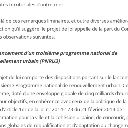
vités territoriales d’outre-mer.
là de ces remarques liminaires, et outre diverses amélior
tion qu’il suggère, le projet de loi appelle de la part du Co
es observations suivantes.
 lancement d’un troisième programme national de
ellement urbain (PNRU3)
ojet de loi comporte des dispositions portant sur le lance
oisième Programme national de renouvellement urbain. C
me, doté d’une enveloppe globale de cinq milliards d’eur
our objectifs, en cohérence avec ceux de la politique de la v
à l’article 1er de la loi n° 2014-173 du 21 février 2014 de
ation pour la ville et la cohésion urbaine, de concourir, 
ons globales de requalification et d’adaptation au change