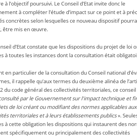
 à l’objectif poursuivi. Le Conseil d’Etat invite donc le
ement à compléter l’étude d’impact sur ce point et à préc
s concrètes selon lesquelles ce nouveau dispositif pourra,
, être mis en œuvre.
seil d’Etat constate que les dispositions du projet de loi o
 à toutes les instances dont la consultation était obligatoi
nt en particulier de la consultation du Conseil national d’é
es, il rappelle qu’aux termes du deuxième alinéa de l’arti
2 du code général des collectivités territoriales, ce conseil
consulté par le Gouvernement sur l'impact technique et fi
jets de loi créant ou modifiant des normes applicables aux
vités territoriales et à leurs établissements publics
». Seule
 à cette obligation les dispositions qui instaurent des no
ent spécifiquement ou principalement des collectivités