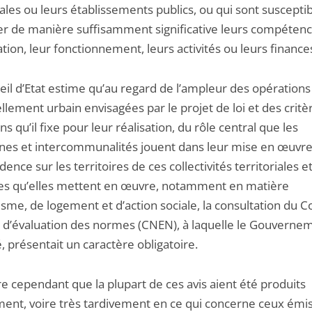
iales ou leurs établissements publics, ou qui sont suscepti
ter de manière suffisamment significative leurs compétenc
tion, leur fonctionnement, leurs activités ou leurs finance
eil d’Etat estime qu’au regard de l’ampleur des opérations
lement urbain envisagées par le projet de loi et des critè
ns qu’il fixe pour leur réalisation, du rôle central que les
s et intercommunalités jouent dans leur mise en œuvre
idence sur les territoires de ces collectivités territoriales e
ues qu’elles mettent en œuvre, notamment en matière
sme, de logement et d’action sociale, la consultation du C
l d’évaluation des normes (CNEN), à laquelle le Gouverne
 présentait un caractère obligatoire.
re cependant que la plupart de ces avis aient été produits
ment, voire très tardivement en ce qui concerne ceux émis