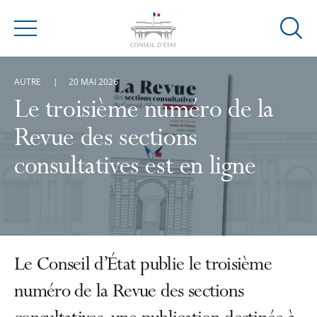
Ouvrir
Menu
la
modal
AUTRE
20 MAI 2026
de
reche
Le troisième numéro de la
Revue des sections
consultatives est en ligne
Le Conseil d’État publie le troisième
numéro de la Revue des sections