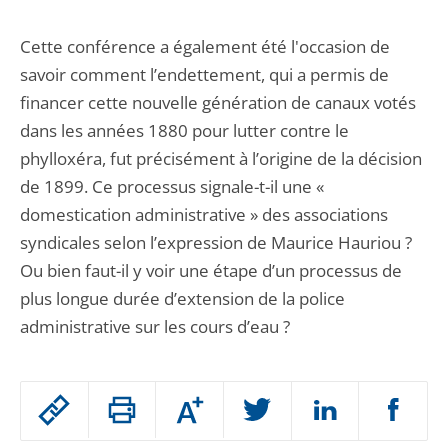
Cette conférence a également été l'occasion de
savoir comment l’endettement, qui a permis de
financer cette nouvelle génération de canaux votés
dans les années 1880 pour lutter contre le
phylloxéra, fut précisément à l’origine de la décision
de 1899. Ce processus signale-t-il une «
domestication administrative » des associations
syndicales selon l’expression de Maurice Hauriou ?
Ou bien faut-il y voir une étape d’un processus de
plus longue durée d’extension de la police
administrative sur les cours d’eau ?
Passer
Augmenter
le
ou
réduire