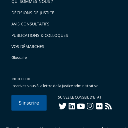
QUI SOMMES-NOUS ?
DÉCISIONS DE JUSTICE
AVIS CONSULTATIFS
PUBLICATIONS & COLLOQUES
VOS DÉMARCHES
Glossaire
INFOLETTRE
Inscrivez-vous à la lettre de la Justice administrative
SUIVEZ LE CONSEIL D'ETAT
S'inscrire
twitter
linkedIn
youtube
instagram
flickr
rss