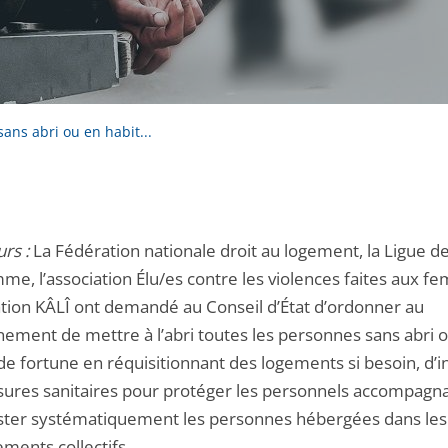
ns abri ou en habit...
rs :
La Fédération nationale droit au logement, la Ligue de
me, l’association Élu/es contre les violences faites aux f
iation KÂLÎ ont demandé au Conseil d’État d’ordonner au
ement de mettre à l’abri toutes les personnes sans abri 
de fortune en réquisitionnant des logements si besoin, d’i
ures sanitaires pour protéger les personnels accompagna
ster systématiquement les personnes hébergées dans les
ments collectifs.