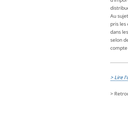
distribu
Au sujet
pris les
dans les
selon de
compte d
> Lire 
> Retro