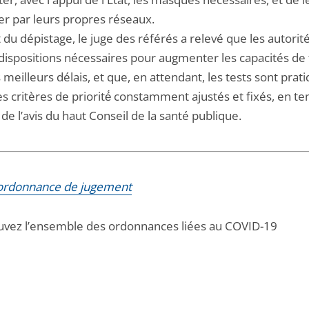
er par leurs propres réseaux.
 du dépistage, le juge des référés a relevé que les autorit
 dispositions nécessaires pour augmenter les capacités de 
 meilleurs délais, et que, en attendant, les tests sont prat
s critères de priorité́ constamment ajustés et fixés, en te
e l’avis du haut Conseil de la santé publique.
l'ordonnance de jugement
uvez l’ensemble des ordonnances liées au COVID-19