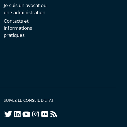
Je suis un avocat ou
une administration
Contacts et
informations
pratiques
SUIVEZ LE CONSEIL D'ETAT
twitter
linkedIn
youtube
instagram
flickr
rss