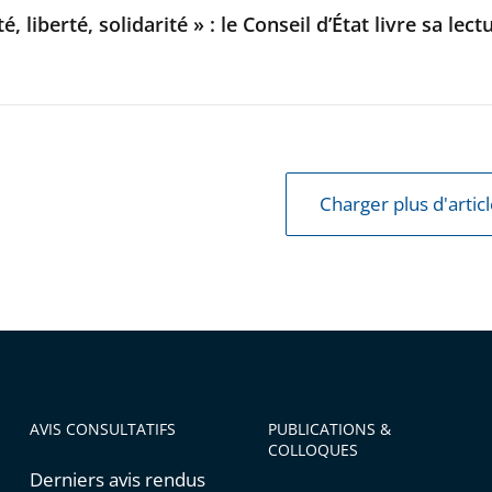
té, liberté, solidarité » : le Conseil d’État livre sa l
Charger plus d'artic
AVIS CONSULTATIFS
PUBLICATIONS &
COLLOQUES
Derniers avis rendus