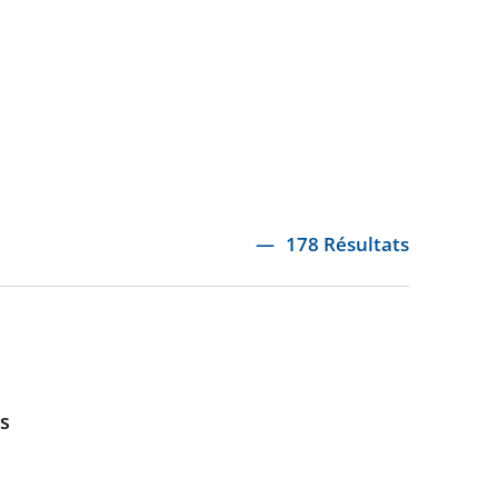
178 Résultats
ns