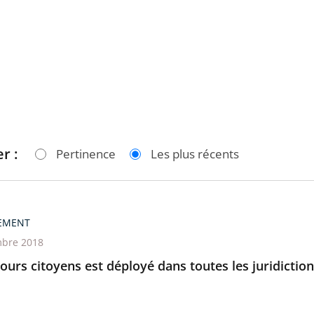
r :
Pertinence
Les plus récents
EMENT
bre 2018
ours citoyens est déployé dans toutes les juridictio