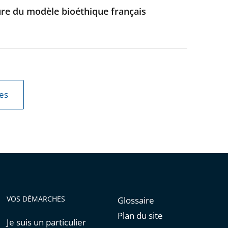
ecture du modèle bioéthique français
les
VOS DÉMARCHES
Glossaire
Plan du site
Je suis un particulier