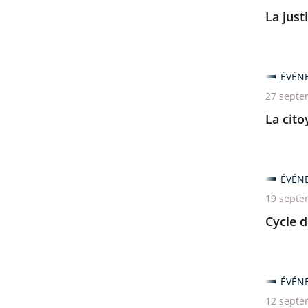
La just
ÉVÉN
27 septe
La cito
ÉVÉN
19 septe
Cycle d
ÉVÉN
12 septe