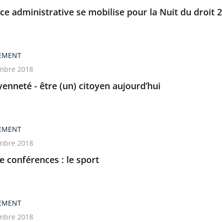
ice administrative se mobilise pour la Nuit du droit 
EMENT
mbre 2018
yenneté - être (un) citoyen aujourd’hui
EMENT
mbre 2018
e conférences : le sport
EMENT
mbre 2018