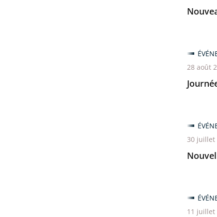
Nouveau
ÉVÉN
28 août 
Journé
ÉVÉN
30 juille
Nouvell
ÉVÉN
11 juille