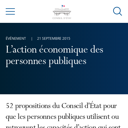
Ouvrir
Menu
la
modal
de
ÉVÉNEMENT
21 SEPTEMBRE 2015
reche
L’action économique des
personnes publiques
52 propositions du Conseil d'État pour
que les personnes publiques utilisent ou