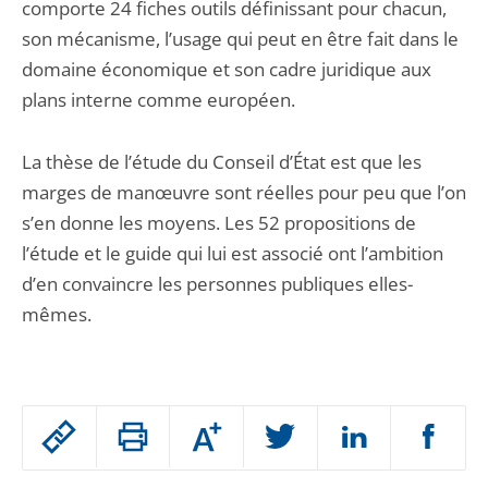
comporte 24 fiches outils définissant pour chacun,
son mécanisme, l’usage qui peut en être fait dans le
domaine économique et son cadre juridique aux
plans interne comme européen.
La thèse de l’étude du Conseil d’État est que les
marges de manœuvre sont réelles pour peu que l’on
s’en donne les moyens. Les 52 propositions de
l’étude et le guide qui lui est associé ont l’ambition
d’en convaincre les personnes publiques elles-
mêmes.
Passer
Augmenter
le
ou
réduire
partage
Passer
la