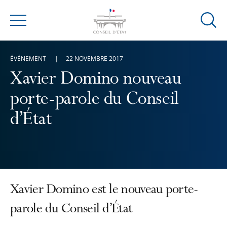
Ouvrir
Menu
la
modal
ÉVÉNEMENT
22 NOVEMBRE 2017
de
reche
Xavier Domino nouveau
porte-parole du Conseil
d’État
Xavier Domino est le nouveau porte-
parole du Conseil d’État