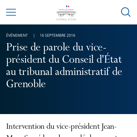
Ouvrir
Menu
la
modal
ÉVÉNEMENT
16 SEPTEMBRE 2016
de
reche
Prise de parole du vice-
président du Conseil d'État
au tribunal administratif de
Grenoble
Intervention du vice-président Jean-