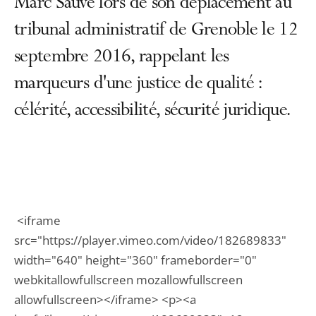
Marc Sauvé lors de son déplacement au
tribunal administratif de Grenoble le 12
septembre 2016, rappelant les
marqueurs d'une justice de qualité :
célérité, accessibilité, sécurité juridique.
<iframe
src="https://player.vimeo.com/video/182689833"
width="640" height="360" frameborder="0"
webkitallowfullscreen mozallowfullscreen
allowfullscreen></iframe> <p><a