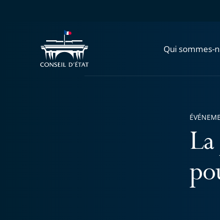
Qui sommes-n
ÉVÉNEM
La 
po