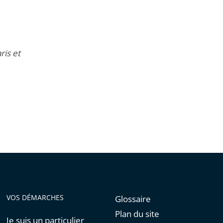
ris et
VOS DÉMARCHES
Glossaire
Plan du site
Je suis un particulier