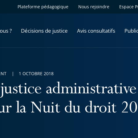
Plateforme pédagogique
Nous rejoindre
Espace P
ous ?
Décisions de justice
Avis consultatifs
Publi
ENT
1 OCTOBRE 2018
justice administrative
ur la Nuit du droit 2