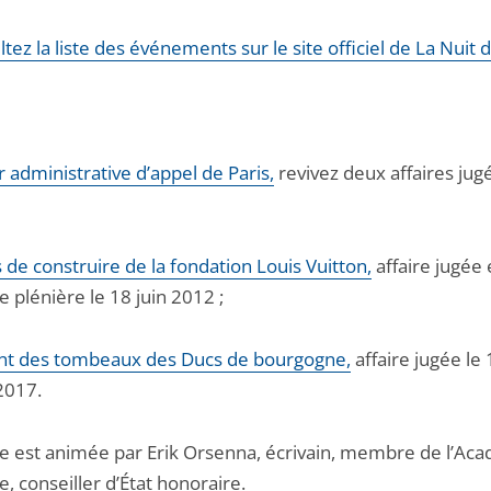
tez la liste des événements sur le site officiel de La Nuit d
r administrative d’appel de Paris,
revivez deux affaires jug
 de construire de la fondation Louis Vuitton,
affaire jugée
 plénière le 18 juin 2012 ;
ant des tombeaux des Ducs de bourgogne,
affaire jugée le 
2017.
ée est animée par Erik Orsenna, écrivain, membre de l’Ac
e, conseiller d’État honoraire.