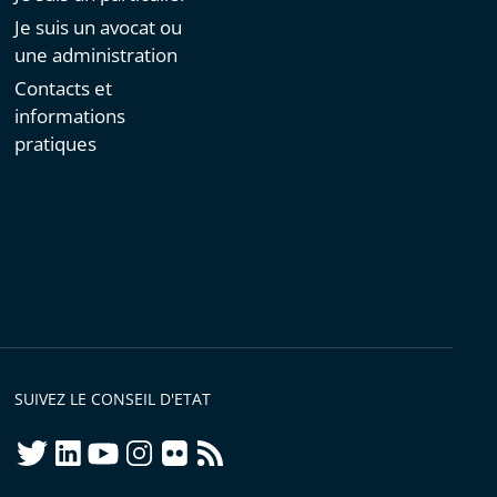
Je suis un avocat ou
une administration
Contacts et
informations
pratiques
SUIVEZ LE CONSEIL D'ETAT
twitter
linkedIn
youtube
instagram
flickr
rss