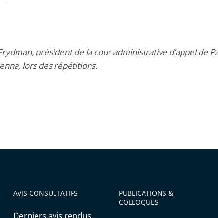
Frydman, président de la cour administrative d’appel de Pa
enna, lors des répétitions.
AVIS CONSULTATIFS
PUBLICATIONS &
COLLOQUES
Derniers avis rendus