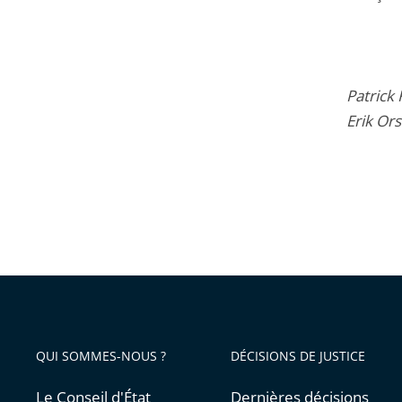
Patrick 
Erik Ors
QUI SOMMES-NOUS ?
DÉCISIONS DE JUSTICE
Le Conseil d'État
Dernières décisions