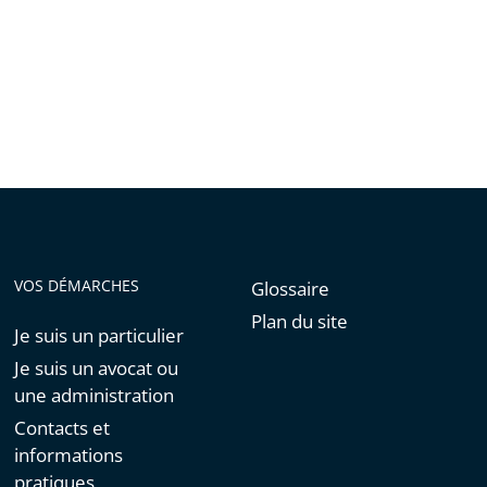
de
l'article
pour
arriver
avant
VOS DÉMARCHES
Glossaire
Plan du site
Je suis un particulier
Je suis un avocat ou
une administration
Contacts et
informations
pratiques