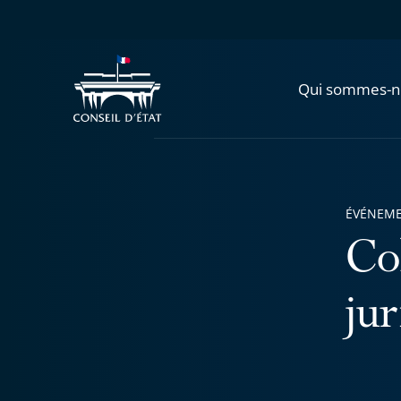
Qui sommes-n
ÉVÉNEM
Co
jur