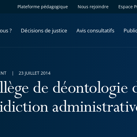
Plateforme pédagogique
Nous rejoindre
Espace P
ous ?
Décisions de justice
Avis consultatifs
Publi
ENT
23 JUILLET 2014
llège de déontologie d
idiction administrativ