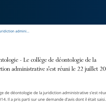
uridiction admini...
tologie - Le collège de déontologie de la
ction administrative s'est réuni le 22 juillet 2
ge de déontologie de la juridiction administrative s’est réu
2014. Il a pris parti sur une demande d’avis dont il était saisi.