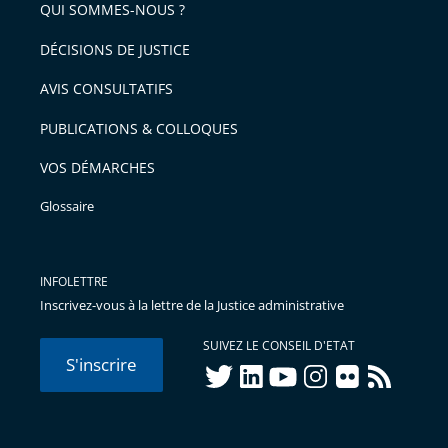
QUI SOMMES-NOUS ?
DÉCISIONS DE JUSTICE
AVIS CONSULTATIFS
PUBLICATIONS & COLLOQUES
VOS DÉMARCHES
Glossaire
INFOLETTRE
Inscrivez-vous à la lettre de la Justice administrative
SUIVEZ LE CONSEIL D'ETAT
S'inscrire
twitter
linkedIn
youtube
instagram
flickr
rss