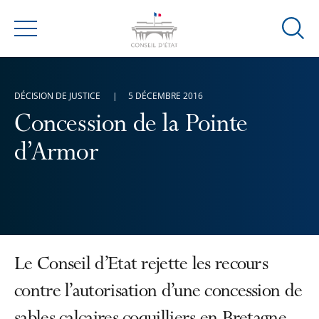
Ouvrir
Menu
la
modal
de
DÉCISION DE JUSTICE
5 DÉCEMBRE 2016
reche
Concession de la Pointe
d’Armor
Le Conseil d’Etat rejette les recours
contre l’autorisation d’une concession de