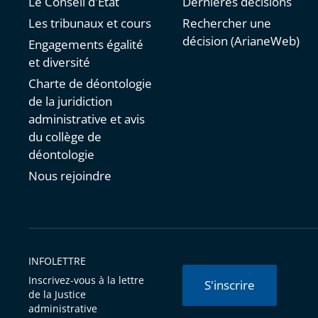
Le Conseil d'État
Dernières décisions
Les tribunaux et cours
Rechercher une
décision (ArianeWeb)
Engagements égalité
et diversité
Charte de déontologie
de la juridiction
administrative et avis
du collège de
déontologie
Nous rejoindre
INFOLETTRE
Inscrivez-vous à la lettre
S'inscrire
de la Justice
administrative