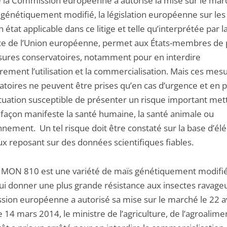
 la Commission européenne a autorisé la mise sur le mar
 génétiquement modifié, la législation européenne sur le
 état applicable dans ce litige et telle qu’interprétée par l
ice de l’Union européenne, permet aux États-membres de
ures conservatoires, notamment pour en interdire
rement l’utilisation et la commercialisation. Mais ces mes
atoires ne peuvent être prises qu’en cas d’urgence et en 
ituation susceptible de présenter un risque important met
e façon manifeste la santé humaine, la santé animale ou
onnement. Un tel risque doit être constaté sur la base d’é
x reposant sur des données scientifiques fiables.
 MON 810 est une variété de maïs génétiquement modifi
lui donner une plus grande résistance aux insectes ravageu
ion européenne a autorisé sa mise sur le marché le 22 av
 14 mars 2014, le ministre de l’agriculture, de l’agroalime