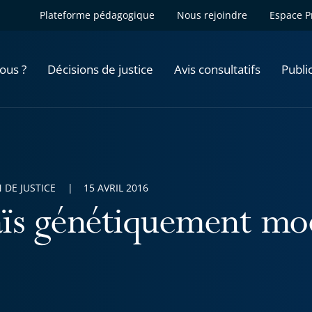
Plateforme pédagogique
Nous rejoindre
Espace P
ous ?
Décisions de justice
Avis consultatifs
Publi
 DE JUSTICE
15 AVRIL 2016
ïs génétiquement mod