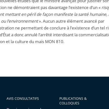
ouvelles études que le ministre avançait pour justifier so
ction ne démontraient pas davantage l’existence d’un «
ris
nt mettant en péril de façon manifeste la santé humaine, 
 ou l’environnement
». Aucun autre élément avancé par
stration ne permettant de conclure à l’existence d’un tel ri
d’État a donc annulé l’arrêté interdisant la commercialisati
ation et la culture du maïs MON 810.
AVIS CONSULTATIFS
PUBLICATIONS &
COLLOQUES