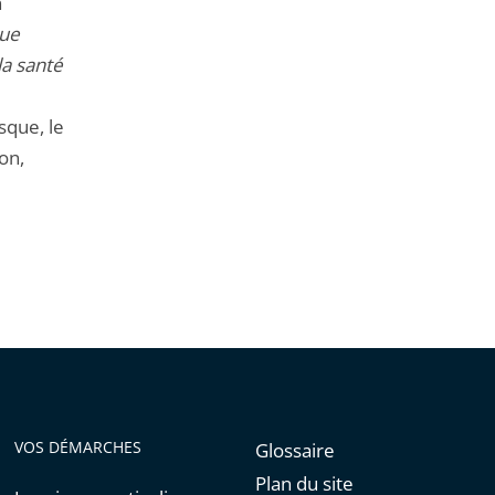
n
que
la santé
sque, le
on,
VOS DÉMARCHES
Glossaire
Plan du site