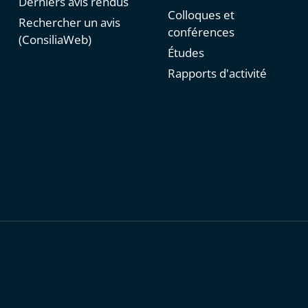
Derniers avis rendus
Colloques et
Rechercher un avis
conférences
(ConsiliaWeb)
Études
Rapports d'activité