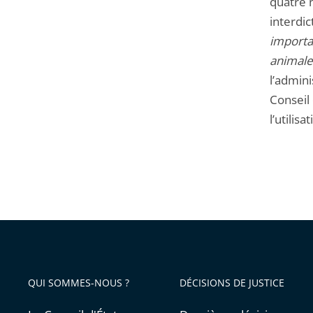
quatre n
interdi
importa
animale
l’admini
Conseil 
l’utilis
QUI SOMMES-NOUS ?
DÉCISIONS DE JUSTICE