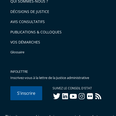
QUI SOMMES-NOUS ?
DÉCISIONS DE JUSTICE
AVIS CONSULTATIFS
PUBLICATIONS & COLLOQUES
VOS DÉMARCHES
Glossaire
INFOLETTRE
Inscrivez-vous à la lettre de la Justice administrative
SUIVEZ LE CONSEIL D'ETAT
S'inscrire
twitter
linkedIn
youtube
instagram
flickr
rss