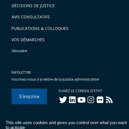
DÉCISIONS DE JUSTICE
AVIS CONSULTATIFS
PUBLICATIONS & COLLOQUES
VOS DÉMARCHES
Glossaire
INFOLETTRE
Inscrivez-vous à la lettre de la Justice administrative
SUIVEZ LE CONSEIL D'ETAT
S'inscrire
twitter
linkedIn
youtube
instagram
flickr
rss
This site uses cookies and gives you control over what you want
© Conseil d'État 2026 -
Mentions légales
-
Cookies
-
Données
to activate