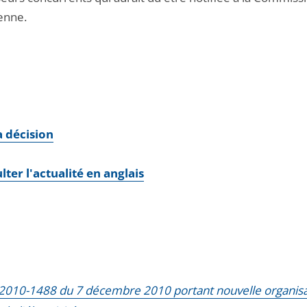
enne.
la décision
lter l'actualité en anglais
 2010-1488 du 7 décembre 2010 portant nouvelle organisa