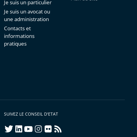
Je suis un particulier
Je suis un avocat ou
une administration
Contacts et
informations
pratiques
SUIVEZ LE CONSEIL D'ETAT
twitter
linkedIn
youtube
instagram
flickr
rss