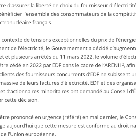
e d'assurer la liberté de choix du fournisseur d'électricit
 bénéficier l'ensemble des consommateurs de la compétiti
ctronucléaire français.
 contexte de tensions exceptionnelles du prix de l’énergie
nt de l’électricité, le Gouvernement a décidé d’augmente
t et plusieurs arrêtés du 11 mars 2022, le volume d’électr
être cédé en 2022 par EDF dans le cadre de l’ARENH
2
, afin
 clients des fournisseurs concurrents d’EDF ne subissent u
assive de leurs factures d’électricité. EDF et des organis
 et d’actionnaires minoritaires ont demandé au Conseil d’É
r cette décision.
’être prononcé en urgence (référé) en mai dernier, le Cons
uge aujourd’hui que cette mesure est conforme au droit na
t de l’Union européenne.