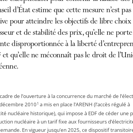
seil d’État estime que cette mesure n’est pas
ive pour atteindre les objectifs de libre choix
sseur et de stabilité des prix, qu’elle ne porte
inte disproportionnée à la liberté d’entrepre
et qu’elle ne méconnaît pas le droit de l’Un
éenne.
cadre de l’ouverture à la concurrence du marché de l’électr
7 décembre 2010
1
a mis en place l’ARENH (l’accès régulé à
icité nucléaire historique), qui impose à EDF de céder une p
ction nucléaire à un tarif fixe aux fournisseurs d’électricit
demande. En vigueur jusqu’en 2025, ce dispositif transitoir