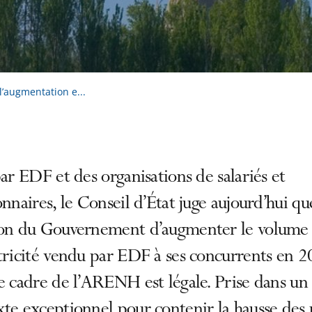
l’augmentation e...
par EDF et des organisations de salariés et
onnaires, le Conseil d’État juge aujourd’hui qu
ion du Gouvernement d’augmenter le volume
tricité vendu par EDF à ses concurrents en 
e cadre de l’ARENH est légale. Prise dans un
te exceptionnel pour contenir la hausse des 