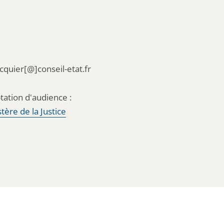
acquier[@]conseil-etat.fr
tation d'audience :
tère de la Justice