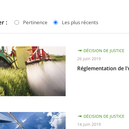
r :
Pertinence
Les plus récents
ntation
DÉCISION DE JUSTICE
26 juin 2019
Réglementation de l'
es
DÉCISION DE JUSTICE
14 juin 2019