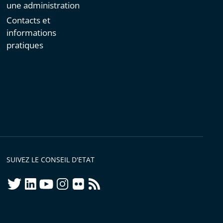
une administration
Contacts et
informations
pratiques
SUIVEZ LE CONSEIL D'ETAT
twitter
linkedIn
youtube
instagram
flickr
rss