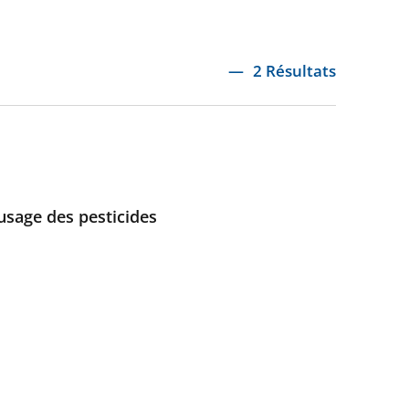
2 Résultats
usage des pesticides