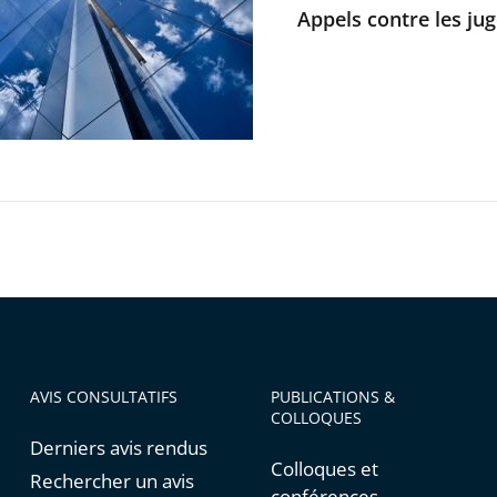
Appels contre les jug
nts
AVIS CONSULTATIFS
PUBLICATIONS &
COLLOQUES
Derniers avis rendus
Colloques et
Rechercher un avis
conférences