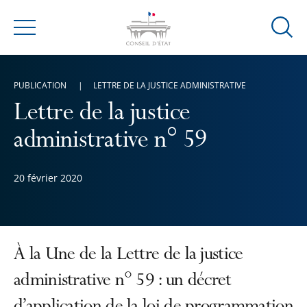
Ouvrir
Menu
la
modal
de
PUBLICATION
LETTRE DE LA JUSTICE ADMINISTRATIVE
reche
Lettre de la justice
administrative n° 59
20 février 2020
À la Une de la Lettre de la justice
administrative n° 59 : un décret