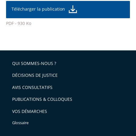
partage
la
taille
de
Télécharger la publication
de
la
l'article
police
PDF - 930 Ko
pour
Passer
arriver
le
après
partage
de
QUI SOMMES-NOUS ?
l'article
pour
DÉCISIONS DE JUSTICE
arriver
AVIS CONSULTATIFS
avant
PUBLICATIONS & COLLOQUES
VOS DÉMARCHES
Glossaire