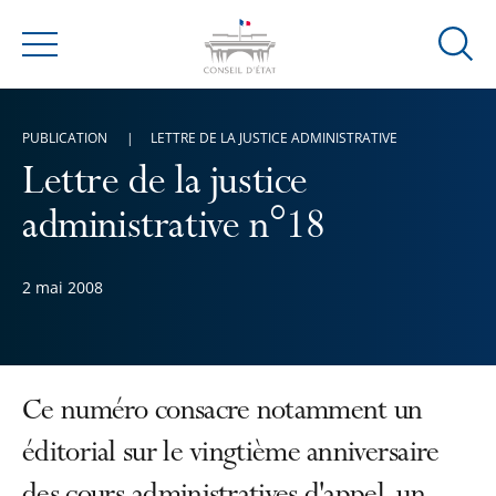
Ouvrir
Menu
la
modal
de
PUBLICATION
LETTRE DE LA JUSTICE ADMINISTRATIVE
reche
Lettre de la justice
administrative n°18
2 mai 2008
Ce numéro consacre notamment un
éditorial sur le vingtième anniversaire